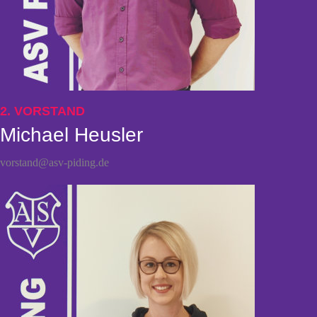
2. VORSTAND
Michael Heusler
vorstand@asv-piding.de