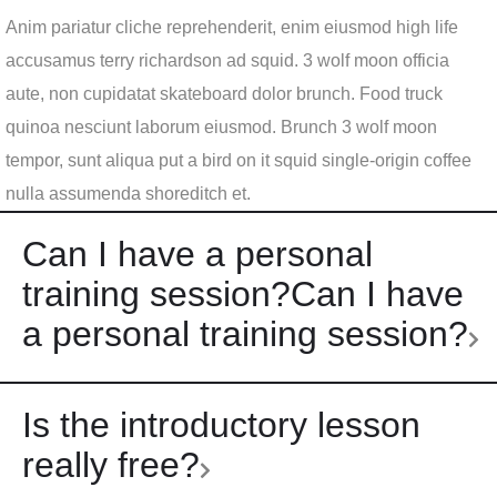
Anim pariatur cliche reprehenderit, enim eiusmod high life
accusamus terry richardson ad squid. 3 wolf moon officia
aute, non cupidatat skateboard dolor brunch. Food truck
quinoa nesciunt laborum eiusmod. Brunch 3 wolf moon
tempor, sunt aliqua put a bird on it squid single-origin coffee
nulla assumenda shoreditch et.
Can I have a personal
training session?Can I have
a personal training session?
Is the introductory lesson
really free?