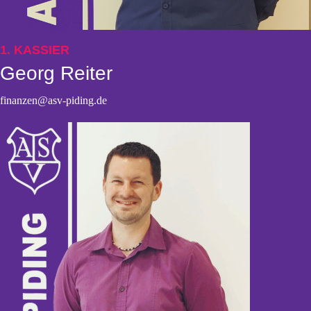
1. KASSIER
Georg Reiter
finanzen@asv-piding.de