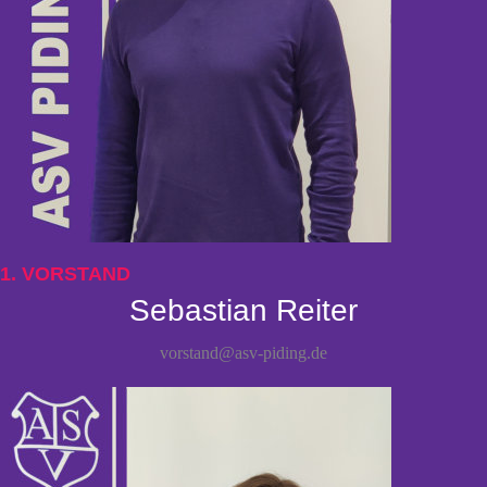
1. VORSTAND
Sebastian Reiter
vorstand@asv-piding.de