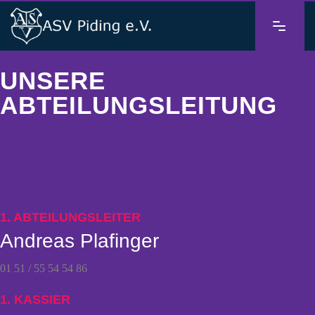
UNSERE
ABTEILUNGSLEITUNG
1. ABTEILUNGSLEITER
Andreas Plafinger
01 51 / 55 54 54 86
1. KASSIER